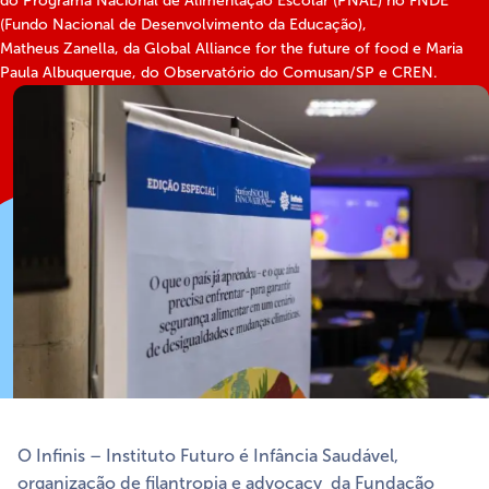
do Programa Nacional de Alimentação Escolar (PNAE) no FNDE
(Fundo Nacional de Desenvolvimento da Educação),
Matheus Zanella, da Global Alliance for the future of food e Maria
Paula Albuquerque, do Observatório do Comusan/SP e CREN.
O Infinis – Instituto Futuro é Infância Saudável,
organização de filantropia e advocacy da Fundação