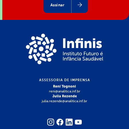
Assinar
ASSESSORIA DE IMPRENSA
Rení Tognoni
reni@analitica.inf.br
Julia Rezende
julia.rezende@analitica.inf.br