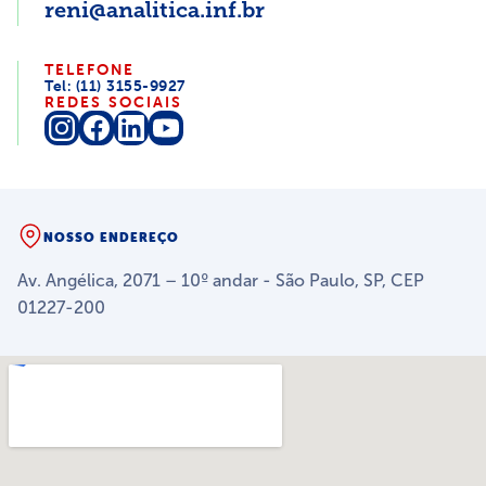
reni@analitica.inf.br
TELEFONE
Tel: (11) 3155-9927
REDES SOCIAIS
NOSSO ENDEREÇO
Av. Angélica, 2071 – 10º andar - São Paulo, SP, CEP
01227-200