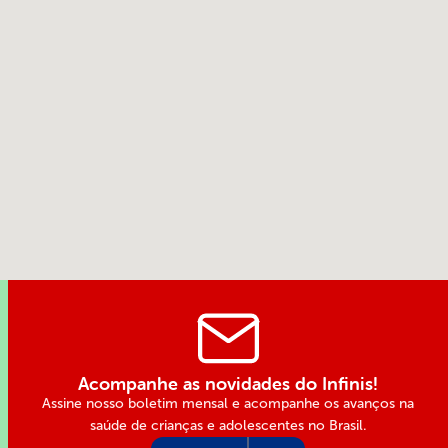
Abrir no Google Maps
Acompanhe as novidades do Infinis!
Assine nosso boletim mensal e acompanhe os avanços na
saúde de crianças e adolescentes no Brasil.