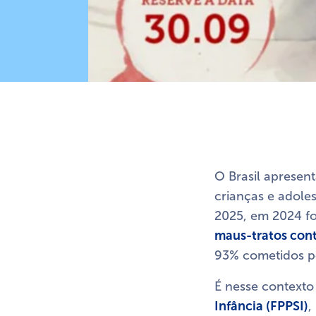
O Brasil apresen
crianças e adole
2025, em 2024 fo
maus-tratos cont
93% cometidos po
É nesse contexto 
Infância (FPPSI)
,