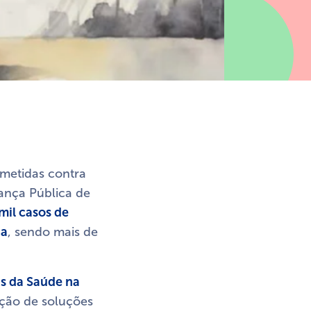
ometidas contra
ança Pública de
mil casos de
ia
, sendo mais de
as da Saúde na
ução de soluções