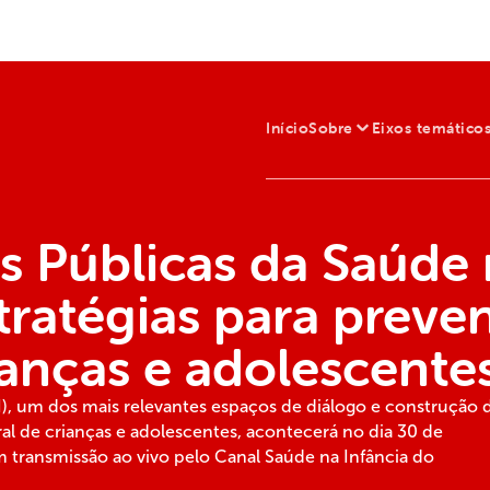
Início
Sobre
Eixos temático
as Públicas da Saúde
tratégias para preve
ianças e adolescente
I), um dos mais relevantes espaços de diálogo e construção 
al de crianças e adolescentes, acontecerá no dia 30 de
 transmissão ao vivo pelo Canal Saúde na Infância do