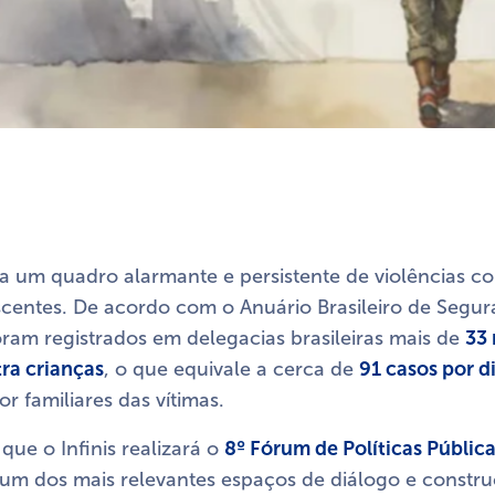
ta um quadro alarmante e persistente de violências c
scentes. De acordo com o Anuário Brasileiro de Segur
ram registrados em delegacias brasileiras mais de
33 
ra crianças
, o que equivale a cerca de
91 casos por d
r familiares das vítimas.
que o Infinis realizará o
8º Fórum de Políticas Públic
 um dos mais relevantes espaços de diálogo e constr