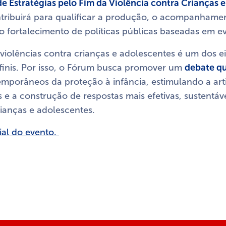
 Estratégias pelo Fim da Violência contra Crianças 
ontribuirá para qualificar a produção, o acompanhame
o fortalecimento de políticas públicas baseadas em e
iolências contra crianças e adolescentes é um dos eix
finis. Por isso, o Fórum busca promover um
debate qu
emporâneos da proteção à infância, estimulando a art
s e a construção de respostas mais efetivas, sustentáv
rianças e adolescentes.
cial do evento.