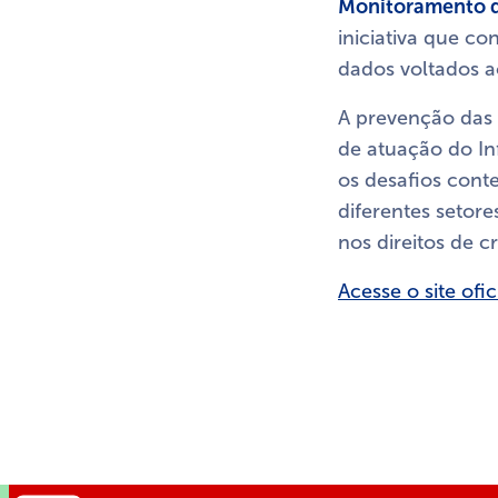
Monitoramento de
iniciativa que c
dados voltados a
A prevenção das v
de atuação do In
os desafios cont
diferentes setore
nos direitos de c
Acesse o site ofi